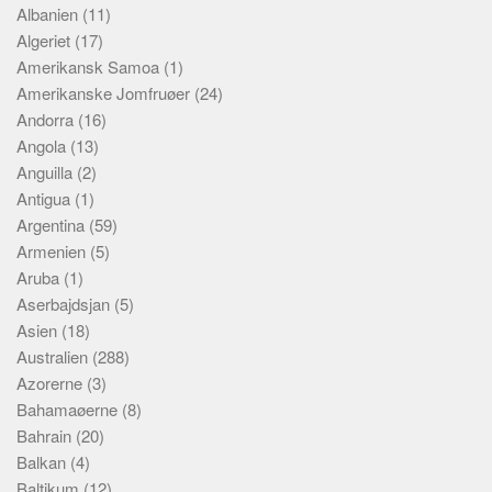
Albanien
(11)
Algeriet
(17)
Amerikansk Samoa
(1)
Amerikanske Jomfruøer
(24)
Andorra
(16)
Angola
(13)
Anguilla
(2)
Antigua
(1)
Argentina
(59)
Armenien
(5)
Aruba
(1)
Aserbajdsjan
(5)
Asien
(18)
Australien
(288)
Azorerne
(3)
Bahamaøerne
(8)
Bahrain
(20)
Balkan
(4)
Baltikum
(12)