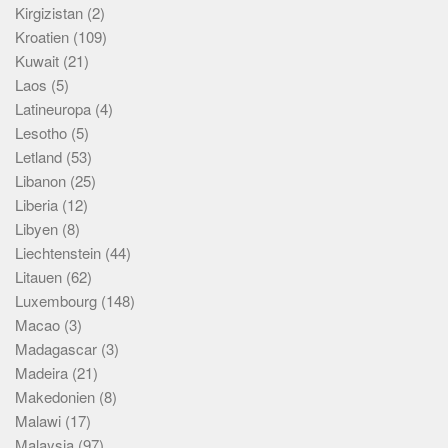
Kirgizistan
(2)
Kroatien
(109)
Kuwait
(21)
Laos
(5)
Latineuropa
(4)
Lesotho
(5)
Letland
(53)
Libanon
(25)
Liberia
(12)
Libyen
(8)
Liechtenstein
(44)
Litauen
(62)
Luxembourg
(148)
Macao
(3)
Madagascar
(3)
Madeira
(21)
Makedonien
(8)
Malawi
(17)
Malaysia
(97)