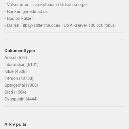
-
Velkommen til vækstboom i Udkantsnorge
-
Banken grinede ad os
-
Boston kalder
-
Dansk Fitbay-stifter: Succes i USA kræver 100 pct. fokus
Dokumenttyper
Artikel
(576)
Information
(6101)
Kilde
(4528)
Person
(10788)
Spørgsmål
(1903)
Sted
(1664)
Synspunkt
(4444)
Arkiv pr. år