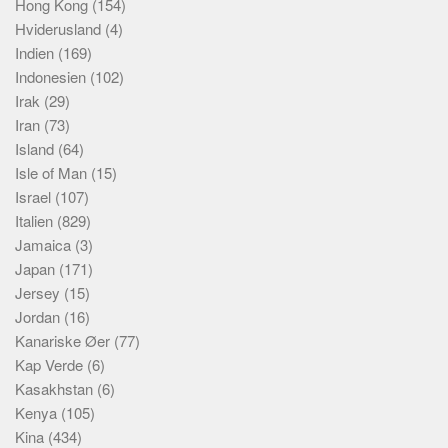
Hong Kong
(154)
Hviderusland
(4)
Indien
(169)
Indonesien
(102)
Irak
(29)
Iran
(73)
Island
(64)
Isle of Man
(15)
Israel
(107)
Italien
(829)
Jamaica
(3)
Japan
(171)
Jersey
(15)
Jordan
(16)
Kanariske Øer
(77)
Kap Verde
(6)
Kasakhstan
(6)
Kenya
(105)
Kina
(434)