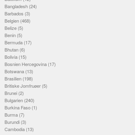
Bangladesh
(24)
Barbados
(3)
Belgien
(468)
Belize
(5)
Benin
(5)
Bermuda
(17)
Bhutan
(6)
Bolivia
(15)
Bosnien Hercegovina
(17)
Botswana
(13)
Brasilien
(198)
Britiske Jomfruøer
(5)
Brunei
(2)
Bulgarien
(240)
Burkina Faso
(1)
Burma
(7)
Burundi
(3)
Cambodia
(13)