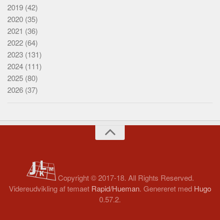
2019
(42)
2020
(35)
2021
(36)
2022
(64)
2023
(131)
2024
(111)
2025
(80)
2026
(37)
Copyright © 2017-18. All Rights Reserved.
Videreudvikling af temaet
Rapid/Hueman
. Genereret med
Hugo
0.57.2.