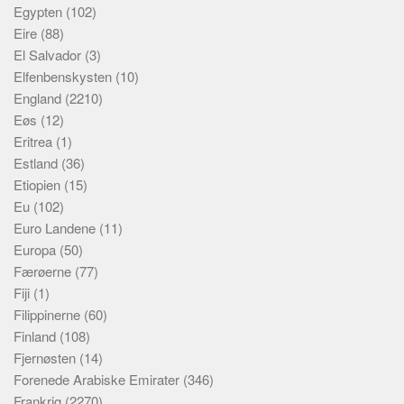
Egypten
(102)
Eire
(88)
El Salvador
(3)
Elfenbenskysten
(10)
England
(2210)
Eøs
(12)
Eritrea
(1)
Estland
(36)
Etiopien
(15)
Eu
(102)
Euro Landene
(11)
Europa
(50)
Færøerne
(77)
Fiji
(1)
Filippinerne
(60)
Finland
(108)
Fjernøsten
(14)
Forenede Arabiske Emirater
(346)
Frankrig
(2270)