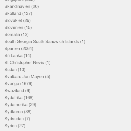
Skandinavien
(20)
Skotland
(137)
Slovakiet
(29)
Slovenien
(15)
Somalia
(12)
South Georgia South Sandwich Islands
(1)
Spanien
(2064)
Sri Lanka
(14)
St Christopher Nevis
(1)
Sudan
(10)
Svalbard Jan Mayen
(5)
Sverige
(1676)
Swaziland
(6)
Sydafrika
(168)
Sydamerika
(29)
Sydkorea
(38)
Sydsudan
(7)
Syrien
(27)