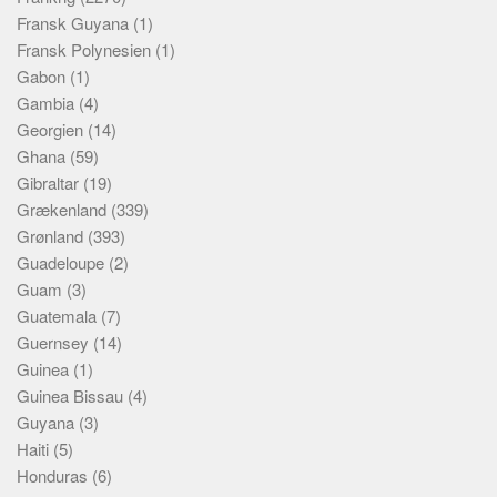
Fransk Guyana
(1)
Fransk Polynesien
(1)
Gabon
(1)
Gambia
(4)
Georgien
(14)
Ghana
(59)
Gibraltar
(19)
Grækenland
(339)
Grønland
(393)
Guadeloupe
(2)
Guam
(3)
Guatemala
(7)
Guernsey
(14)
Guinea
(1)
Guinea Bissau
(4)
Guyana
(3)
Haiti
(5)
Honduras
(6)