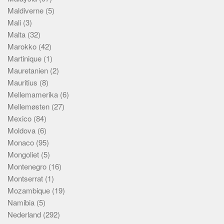
Maldiverne
(5)
Mali
(3)
Malta
(32)
Marokko
(42)
Martinique
(1)
Mauretanien
(2)
Mauritius
(8)
Mellemamerika
(6)
Mellemøsten
(27)
Mexico
(84)
Moldova
(6)
Monaco
(95)
Mongoliet
(5)
Montenegro
(16)
Montserrat
(1)
Mozambique
(19)
Namibia
(5)
Nederland
(292)