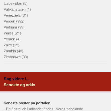
Uzbekistan
(5)
Vatikanstaten
(1)
Venezuela
(31)
Verden
(992)
Vietnam
(99)
Wales
(21)
Yemen
(4)
Zaire
(15)
Zambia
(43)
Zimbabwe
(33)
Søg videre i...
Seneste og arkiv
Seneste poster på portalen
-
De fleste job i udlandet findes i vores nabolande