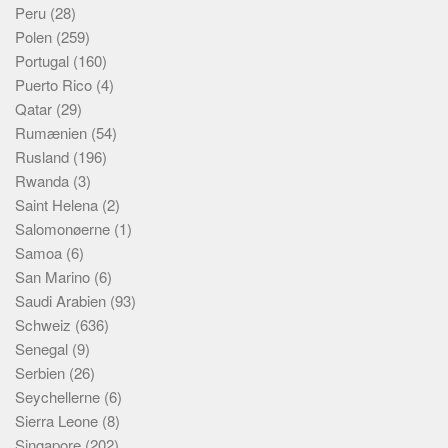
Peru
(28)
Polen
(259)
Portugal
(160)
Puerto Rico
(4)
Qatar
(29)
Rumænien
(54)
Rusland
(196)
Rwanda
(3)
Saint Helena
(2)
Salomonøerne
(1)
Samoa
(6)
San Marino
(6)
Saudi Arabien
(93)
Schweiz
(636)
Senegal
(9)
Serbien
(26)
Seychellerne
(6)
Sierra Leone
(8)
Singapore
(202)