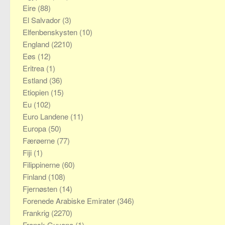
Eire
(88)
El Salvador
(3)
Elfenbenskysten
(10)
England
(2210)
Eøs
(12)
Eritrea
(1)
Estland
(36)
Etiopien
(15)
Eu
(102)
Euro Landene
(11)
Europa
(50)
Færøerne
(77)
Fiji
(1)
Filippinerne
(60)
Finland
(108)
Fjernøsten
(14)
Forenede Arabiske Emirater
(346)
Frankrig
(2270)
Fransk Guyana
(1)