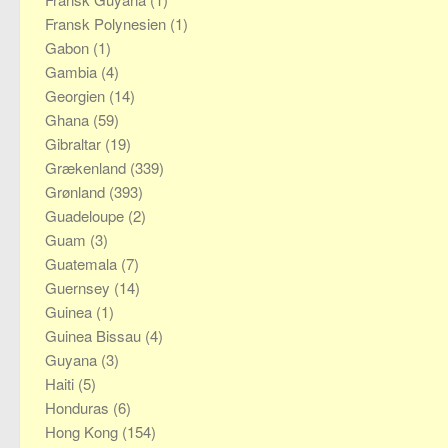
Fransk Polynesien
(1)
Gabon
(1)
Gambia
(4)
Georgien
(14)
Ghana
(59)
Gibraltar
(19)
Grækenland
(339)
Grønland
(393)
Guadeloupe
(2)
Guam
(3)
Guatemala
(7)
Guernsey
(14)
Guinea
(1)
Guinea Bissau
(4)
Guyana
(3)
Haiti
(5)
Honduras
(6)
Hong Kong
(154)