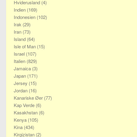
Hviderusland
(4)
Indien
(169)
Indonesien
(102)
Irak
(29)
Iran
(73)
Island
(64)
Isle of Man
(15)
Israel
(107)
Italien
(829)
Jamaica
(3)
Japan
(171)
Jersey
(15)
Jordan
(16)
Kanariske Øer
(77)
Kap Verde
(6)
Kasakhstan
(6)
Kenya
(105)
Kina
(434)
Kirgizistan
(2)