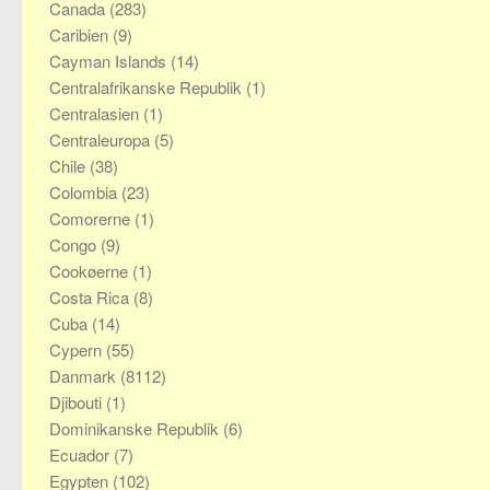
Canada
(283)
Caribien
(9)
Cayman Islands
(14)
Centralafrikanske Republik
(1)
Centralasien
(1)
Centraleuropa
(5)
Chile
(38)
Colombia
(23)
Comorerne
(1)
Congo
(9)
Cookøerne
(1)
Costa Rica
(8)
Cuba
(14)
Cypern
(55)
Danmark
(8112)
Djibouti
(1)
Dominikanske Republik
(6)
Ecuador
(7)
Egypten
(102)