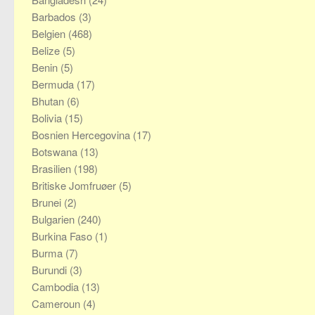
Barbados
(3)
Belgien
(468)
Belize
(5)
Benin
(5)
Bermuda
(17)
Bhutan
(6)
Bolivia
(15)
Bosnien Hercegovina
(17)
Botswana
(13)
Brasilien
(198)
Britiske Jomfruøer
(5)
Brunei
(2)
Bulgarien
(240)
Burkina Faso
(1)
Burma
(7)
Burundi
(3)
Cambodia
(13)
Cameroun
(4)