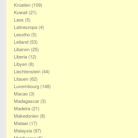
Kroatien
(109)
Kuwait
(21)
Laos
(5)
Latineuropa
(4)
Lesotho
(5)
Letland
(53)
Libanon
(25)
Liberia
(12)
Libyen
(8)
Liechtenstein
(44)
Litauen
(62)
Luxembourg
(148)
Macao
(3)
Madagascar
(3)
Madeira
(21)
Makedonien
(8)
Malawi
(17)
Malaysia
(97)
Maldiverne
(5)