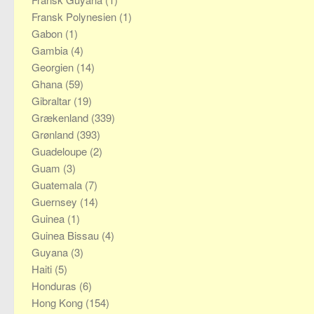
Fransk Polynesien
(1)
Gabon
(1)
Gambia
(4)
Georgien
(14)
Ghana
(59)
Gibraltar
(19)
Grækenland
(339)
Grønland
(393)
Guadeloupe
(2)
Guam
(3)
Guatemala
(7)
Guernsey
(14)
Guinea
(1)
Guinea Bissau
(4)
Guyana
(3)
Haiti
(5)
Honduras
(6)
Hong Kong
(154)