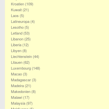
Kroatien
(109)
Kuwait
(21)
Laos
(5)
Latineuropa
(4)
Lesotho
(5)
Letland
(53)
Libanon
(25)
Liberia
(12)
Libyen
(8)
Liechtenstein
(44)
Litauen
(62)
Luxembourg
(148)
Macao
(3)
Madagascar
(3)
Madeira
(21)
Makedonien
(8)
Malawi
(17)
Malaysia
(97)
Maldiverne
(5)