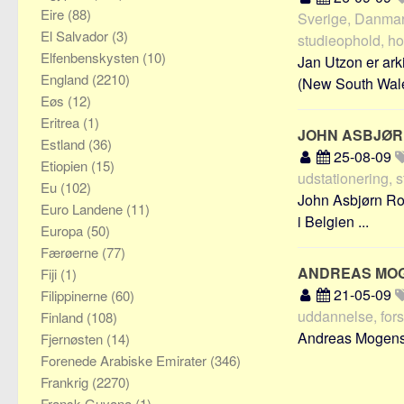
Eire
(88)
Sverige, Danmark
El Salvador
(3)
studieophold, ho
Elfenbenskysten
(10)
Jan Utzon er arki
England
(2210)
(New South Wales
Eøs
(12)
Eritrea
(1)
JOHN ASBJØ
Estland
(36)
25-08-09
Etiopien
(15)
udstationering, 
Eu
(102)
John Asbjørn Ro
Euro Landene
(11)
i Belgien ...
Europa
(50)
Færøerne
(77)
ANDREAS MO
Fiji
(1)
21-05-09
Filippinerne
(60)
uddannelse, fors
Finland
(108)
Andreas Mogensen
Fjernøsten
(14)
Forenede Arabiske Emirater
(346)
Frankrig
(2270)
Fransk Guyana
(1)