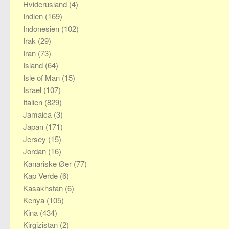
Hviderusland
(4)
Indien
(169)
Indonesien
(102)
Irak
(29)
Iran
(73)
Island
(64)
Isle of Man
(15)
Israel
(107)
Italien
(829)
Jamaica
(3)
Japan
(171)
Jersey
(15)
Jordan
(16)
Kanariske Øer
(77)
Kap Verde
(6)
Kasakhstan
(6)
Kenya
(105)
Kina
(434)
Kirgizistan
(2)