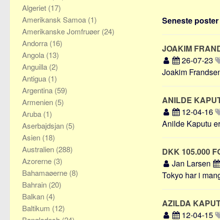
Algeriet
(17)
Amerikansk Samoa
(1)
Seneste poster 
Amerikanske Jomfruøer
(24)
Andorra
(16)
JOAKIM FRA
Angola
(13)
26-07-23
Anguilla
(2)
Joakim Frandsen
Antigua
(1)
Argentina
(59)
ANILDE KAPU
Armenien
(5)
12-04-16
Aruba
(1)
Anilde Kaputu er
Aserbajdsjan
(5)
Asien
(18)
Australien
(288)
DKK 105.000 
Azorerne
(3)
Jan Larsen
Bahamaøerne
(8)
Tokyo har i mange
Bahrain
(20)
Balkan
(4)
AZILDA KAPU
Baltikum
(12)
12-04-15
Bangladesh
(24)