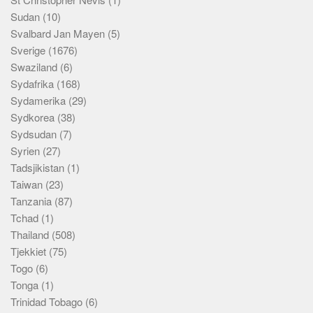
Sudan
(10)
Svalbard Jan Mayen
(5)
Sverige
(1676)
Swaziland
(6)
Sydafrika
(168)
Sydamerika
(29)
Sydkorea
(38)
Sydsudan
(7)
Syrien
(27)
Tadsjikistan
(1)
Taiwan
(23)
Tanzania
(87)
Tchad
(1)
Thailand
(508)
Tjekkiet
(75)
Togo
(6)
Tonga
(1)
Trinidad Tobago
(6)