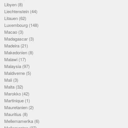
Libyen
(8)
Liechtenstein
(44)
Litauen
(62)
Luxembourg
(148)
Macao
(3)
Madagascar
(3)
Madeira
(21)
Makedonien
(8)
Malawi
(17)
Malaysia
(97)
Maldiverne
(5)
Mali
(3)
Malta
(32)
Marokko
(42)
Martinique
(1)
Mauretanien
(2)
Mauritius
(8)
Mellemamerika
(6)
Mellemøsten
(27)