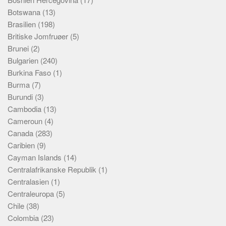
Botswana
(13)
Brasilien
(198)
Britiske Jomfruøer
(5)
Brunei
(2)
Bulgarien
(240)
Burkina Faso
(1)
Burma
(7)
Burundi
(3)
Cambodia
(13)
Cameroun
(4)
Canada
(283)
Caribien
(9)
Cayman Islands
(14)
Centralafrikanske Republik
(1)
Centralasien
(1)
Centraleuropa
(5)
Chile
(38)
Colombia
(23)