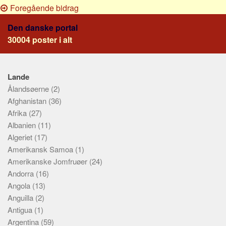
Foregående bidrag
Den danske portal
30004 poster i alt
Lande
Ålandsøerne
(2)
Afghanistan
(36)
Afrika
(27)
Albanien
(11)
Algeriet
(17)
Amerikansk Samoa
(1)
Amerikanske Jomfruøer
(24)
Andorra
(16)
Angola
(13)
Anguilla
(2)
Antigua
(1)
Argentina
(59)