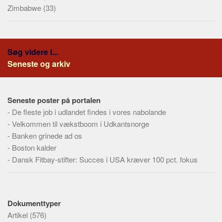
Zimbabwe
(33)
Søg videre i...
Seneste og arkiv
Seneste poster på portalen
-
De fleste job i udlandet findes i vores nabolande
-
Velkommen til vækstboom i Udkantsnorge
-
Banken grinede ad os
-
Boston kalder
-
Dansk Fitbay-stifter: Succes i USA kræver 100 pct. fokus
Dokumenttyper
Artikel
(576)