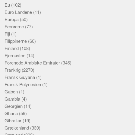
Eu
(102)
Euro Landene
(11)
Europa
(50)
Færøerne
(77)
Fiji
(1)
Filippinerne
(60)
Finland
(108)
Fjernøsten
(14)
Forenede Arabiske Emirater
(346)
Frankrig
(2270)
Fransk Guyana
(1)
Fransk Polynesien
(1)
Gabon
(1)
Gambia
(4)
Georgien
(14)
Ghana
(59)
Gibraltar
(19)
Grækenland
(339)
Grønland
(393)