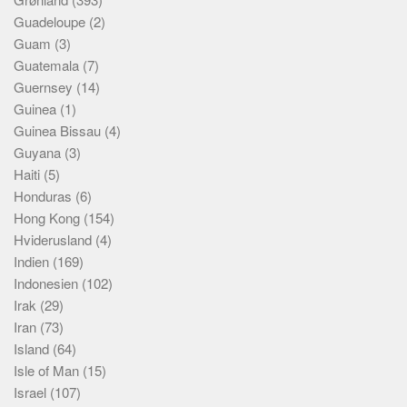
Guadeloupe
(2)
Guam
(3)
Guatemala
(7)
Guernsey
(14)
Guinea
(1)
Guinea Bissau
(4)
Guyana
(3)
Haiti
(5)
Honduras
(6)
Hong Kong
(154)
Hviderusland
(4)
Indien
(169)
Indonesien
(102)
Irak
(29)
Iran
(73)
Island
(64)
Isle of Man
(15)
Israel
(107)