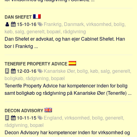
Social sikring og sundhed
Transport
DAN SHEFET
Alle
15-10-16
Frankrig, Danmark, virksomhed, bolig,
køb, salg, generelt, bopæl, rådgivning
Aspekter
Dan Shefet er advokat, og han ejer Cabinet Shefet. Han
Køb og salg
bor i Frankrig ...
Økonomi
Jura og regler
TENERIFE PROPERTY ADVICE
12-03-16
Kanariske Øer, bolig, køb, salg, generelt,
Skatter og afgifter
boligkøb, rådgivning, bopæl
Statistik
Tenerife Property Advice har kompetencer inden for bolig
Praktisk
samt boligkøb og rådgivning på Kanariske Øer (Tenerife) ...
Alle
Meta
DECON ADVISORY
10-11-15
England, virksomhed, bolig, generelt,
Dokumenttyper
rådgivning, bopæl
Emner
Decon Advisory har kompetencer inden for virksomhed og