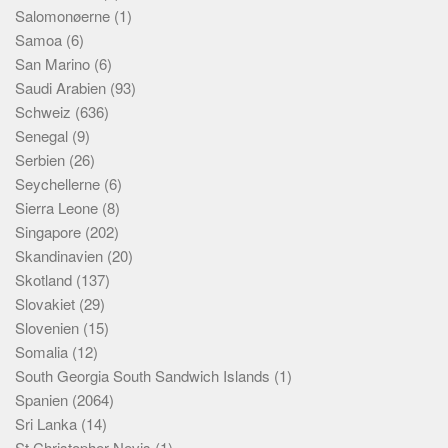
Salomonøerne
(1)
Samoa
(6)
San Marino
(6)
Saudi Arabien
(93)
Schweiz
(636)
Senegal
(9)
Serbien
(26)
Seychellerne
(6)
Sierra Leone
(8)
Singapore
(202)
Skandinavien
(20)
Skotland
(137)
Slovakiet
(29)
Slovenien
(15)
Somalia
(12)
South Georgia South Sandwich Islands
(1)
Spanien
(2064)
Sri Lanka
(14)
St Christopher Nevis
(1)