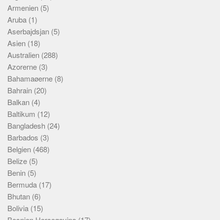
Armenien
(5)
Aruba
(1)
Aserbajdsjan
(5)
Asien
(18)
Australien
(288)
Azorerne
(3)
Bahamaøerne
(8)
Bahrain
(20)
Balkan
(4)
Baltikum
(12)
Bangladesh
(24)
Barbados
(3)
Belgien
(468)
Belize
(5)
Benin
(5)
Bermuda
(17)
Bhutan
(6)
Bolivia
(15)
Bosnien Hercegovina
(17)