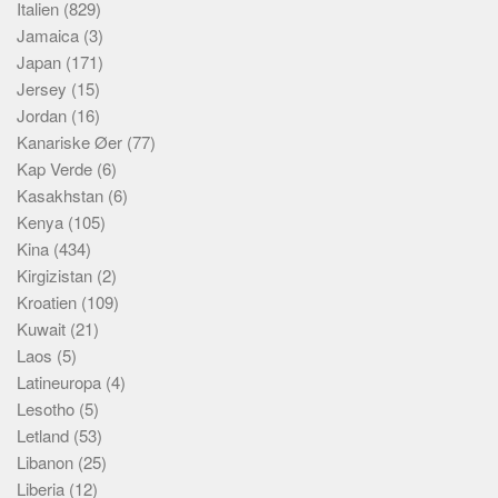
Italien
(829)
Jamaica
(3)
Japan
(171)
Jersey
(15)
Jordan
(16)
Kanariske Øer
(77)
Kap Verde
(6)
Kasakhstan
(6)
Kenya
(105)
Kina
(434)
Kirgizistan
(2)
Kroatien
(109)
Kuwait
(21)
Laos
(5)
Latineuropa
(4)
Lesotho
(5)
Letland
(53)
Libanon
(25)
Liberia
(12)