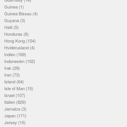
Guinea
(1)
Guinea Bissau
(4)
Guyana
(3)
Haiti
(5)
Honduras
(6)
Hong Kong
(154)
Hviderusland
(4)
Indien
(169)
Indonesien
(102)
Irak
(29)
Iran
(73)
Island
(64)
Isle of Man
(15)
Israel
(107)
Italien
(829)
Jamaica
(3)
Japan
(171)
Jersey
(15)