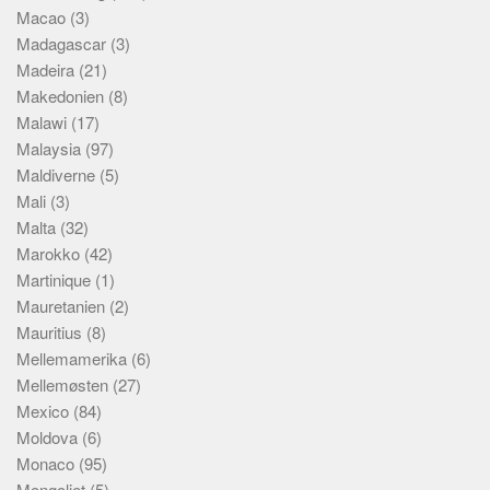
Macao
(3)
Madagascar
(3)
Madeira
(21)
Makedonien
(8)
Malawi
(17)
Malaysia
(97)
Maldiverne
(5)
Mali
(3)
Malta
(32)
Marokko
(42)
Martinique
(1)
Mauretanien
(2)
Mauritius
(8)
Mellemamerika
(6)
Mellemøsten
(27)
Mexico
(84)
Moldova
(6)
Monaco
(95)
Mongoliet
(5)