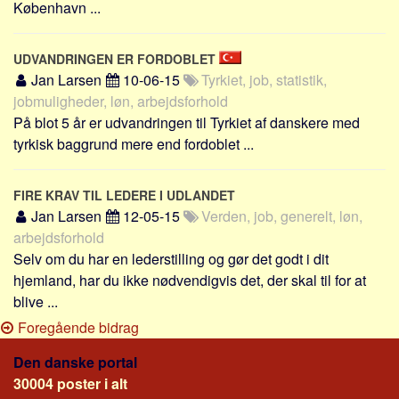
København ...
UDVANDRINGEN ER FORDOBLET
Jan Larsen
10-06-15
Tyrkiet, job, statistik,
jobmuligheder, løn, arbejdsforhold
På blot 5 år er udvandringen til Tyrkiet af danskere med
tyrkisk baggrund mere end fordoblet ...
FIRE KRAV TIL LEDERE I UDLANDET
Jan Larsen
12-05-15
Verden, job, generelt, løn,
arbejdsforhold
Selv om du har en lederstilling og gør det godt i dit
hjemland, har du ikke nødvendigvis det, der skal til for at
blive ...
Foregående bidrag
Den danske portal
30004 poster i alt