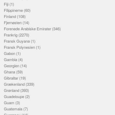
Fiji
(1)
Filippinerne
(60)
Finland
(108)
Fjernøsten
(14)
Forenede Arabiske Emirater
(346)
Frankrig
(2270)
Fransk Guyana
(1)
Fransk Polynesien
(1)
Gabon
(1)
Gambia
(4)
Georgien
(14)
Ghana
(59)
Gibraltar
(19)
Grækenland
(339)
Grønland
(393)
Guadeloupe
(2)
Guam
(3)
Guatemala
(7)
Guernsey
(14)