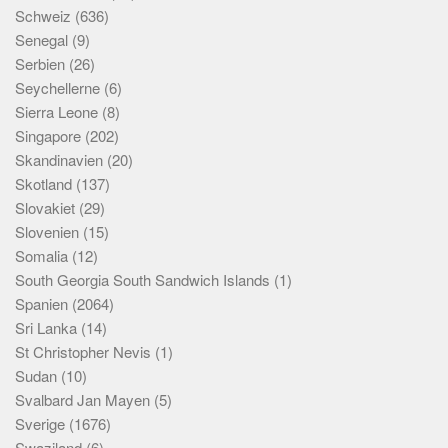
Schweiz
(636)
Senegal
(9)
Serbien
(26)
Seychellerne
(6)
Sierra Leone
(8)
Singapore
(202)
Skandinavien
(20)
Skotland
(137)
Slovakiet
(29)
Slovenien
(15)
Somalia
(12)
South Georgia South Sandwich Islands
(1)
Spanien
(2064)
Sri Lanka
(14)
St Christopher Nevis
(1)
Sudan
(10)
Svalbard Jan Mayen
(5)
Sverige
(1676)
Swaziland
(6)