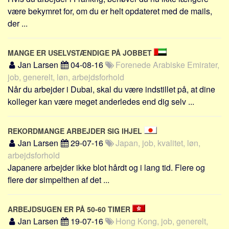
være bekymret for, om du er helt opdateret med de mails,
der ...
MANGE ER USELVSTÆNDIGE PÅ JOBBET
Jan Larsen
04-08-16
Forenede Arabiske Emirater,
job, generelt, løn, arbejdsforhold
Når du arbejder i Dubai, skal du være indstillet på, at dine
kolleger kan være meget anderledes end dig selv ...
REKORDMANGE ARBEJDER SIG IHJEL
Jan Larsen
29-07-16
Japan, job, kvalitet, løn,
arbejdsforhold
Japanere arbejder ikke blot hårdt og i lang tid. Flere og
flere dør simpelthen af det ...
ARBEJDSUGEN ER PÅ 50-60 TIMER
Jan Larsen
19-07-16
Hong Kong, job, generelt,