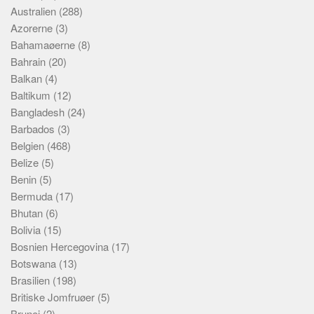
Australien
(288)
Azorerne
(3)
Bahamaøerne
(8)
Bahrain
(20)
Balkan
(4)
Baltikum
(12)
Bangladesh
(24)
Barbados
(3)
Belgien
(468)
Belize
(5)
Benin
(5)
Bermuda
(17)
Bhutan
(6)
Bolivia
(15)
Bosnien Hercegovina
(17)
Botswana
(13)
Brasilien
(198)
Britiske Jomfruøer
(5)
Brunei
(2)