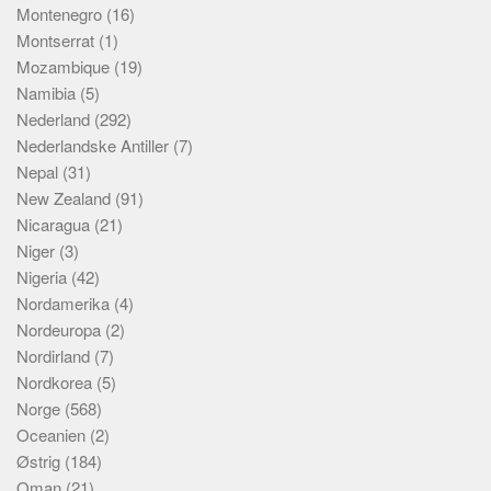
Montenegro
(16)
Montserrat
(1)
Mozambique
(19)
Namibia
(5)
Nederland
(292)
Nederlandske Antiller
(7)
Nepal
(31)
New Zealand
(91)
Nicaragua
(21)
Niger
(3)
Nigeria
(42)
Nordamerika
(4)
Nordeuropa
(2)
Nordirland
(7)
Nordkorea
(5)
Norge
(568)
Oceanien
(2)
Østrig
(184)
Oman
(21)