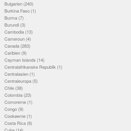
Bulgarien
(240)
Burkina Faso
(1)
Burma
(7)
Burundi
(3)
Cambodia
(13)
Cameroun
(4)
Canada
(283)
Caribien
(9)
Cayman Islands
(14)
Centralafrikanske Republik
(1)
Centralasien
(1)
Centraleuropa
(5)
Chile
(38)
Colombia
(23)
Comorerne
(1)
Congo
(9)
Cookøerne
(1)
Costa Rica
(8)
Cuba
(14)