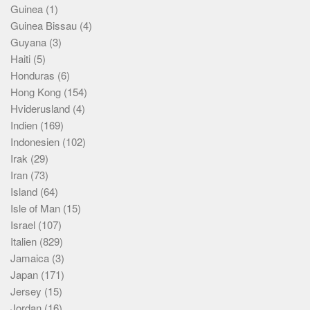
Guinea
(1)
Guinea Bissau
(4)
Guyana
(3)
Haiti
(5)
Honduras
(6)
Hong Kong
(154)
Hviderusland
(4)
Indien
(169)
Indonesien
(102)
Irak
(29)
Iran
(73)
Island
(64)
Isle of Man
(15)
Israel
(107)
Italien
(829)
Jamaica
(3)
Japan
(171)
Jersey
(15)
Jordan
(16)