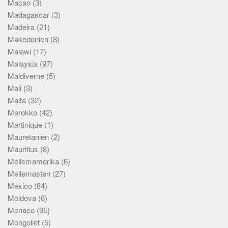
Macao
(3)
Madagascar
(3)
Madeira
(21)
Makedonien
(8)
Malawi
(17)
Malaysia
(97)
Maldiverne
(5)
Mali
(3)
Malta
(32)
Marokko
(42)
Martinique
(1)
Mauretanien
(2)
Mauritius
(8)
Mellemamerika
(6)
Mellemøsten
(27)
Mexico
(84)
Moldova
(6)
Monaco
(95)
Mongoliet
(5)