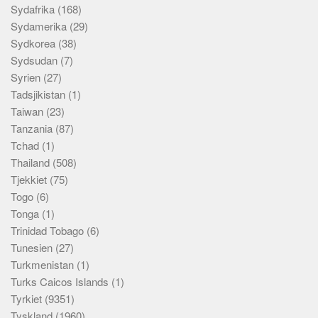
Sydafrika
(168)
Sydamerika
(29)
Sydkorea
(38)
Sydsudan
(7)
Syrien
(27)
Tadsjikistan
(1)
Taiwan
(23)
Tanzania
(87)
Tchad
(1)
Thailand
(508)
Tjekkiet
(75)
Togo
(6)
Tonga
(1)
Trinidad Tobago
(6)
Tunesien
(27)
Turkmenistan
(1)
Turks Caicos Islands
(1)
Tyrkiet
(9351)
Tyskland
(1960)