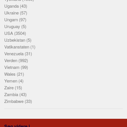
Uganda
(43)
Ukraine
(57)
Ungarn
(97)
Uruguay
(5)
USA
(3504)
Uzbekistan
(5)
Vatikanstaten
(1)
Venezuela
(31)
Verden
(992)
Vietnam
(99)
Wales
(21)
Yemen
(4)
Zaire
(15)
Zambia
(43)
Zimbabwe
(33)
Søg videre i...