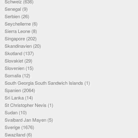
Schweiz
(636)
Senegal
(9)
Serbien
(26)
Seychellerne
(6)
Sierra Leone
(8)
Singapore
(202)
Skandinavien
(20)
Skotland
(137)
Slovakiet
(29)
Slovenien
(15)
Somalia
(12)
South Georgia South Sandwich Islands
(1)
Spanien
(2064)
Sri Lanka
(14)
St Christopher Nevis
(1)
Sudan
(10)
Svalbard Jan Mayen
(5)
Sverige
(1676)
Swaziland
(6)