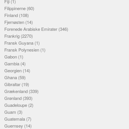
Fiji
(1)
Filippinerne
(60)
Finland
(108)
Fjernøsten
(14)
Forenede Arabiske Emirater
(346)
Frankrig
(2270)
Fransk Guyana
(1)
Fransk Polynesien
(1)
Gabon
(1)
Gambia
(4)
Georgien
(14)
Ghana
(59)
Gibraltar
(19)
Grækenland
(339)
Grønland
(393)
Guadeloupe
(2)
Guam
(3)
Guatemala
(7)
Guernsey
(14)