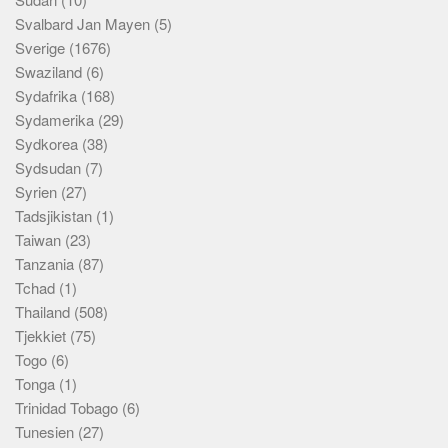
Svalbard Jan Mayen
(5)
Sverige
(1676)
Swaziland
(6)
Sydafrika
(168)
Sydamerika
(29)
Sydkorea
(38)
Sydsudan
(7)
Syrien
(27)
Tadsjikistan
(1)
Taiwan
(23)
Tanzania
(87)
Tchad
(1)
Thailand
(508)
Tjekkiet
(75)
Togo
(6)
Tonga
(1)
Trinidad Tobago
(6)
Tunesien
(27)