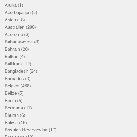
Aruba
(1)
Aserbajdsjan
(5)
Asien
(18)
Australien
(288)
Azorerne
(3)
Bahamaøerne
(8)
Bahrain
(20)
Balkan
(4)
Baltikum
(12)
Bangladesh
(24)
Barbados
(3)
Belgien
(468)
Belize
(5)
Benin
(5)
Bermuda
(17)
Bhutan
(6)
Bolivia
(15)
Bosnien Hercegovina
(17)
Botswana
(13)