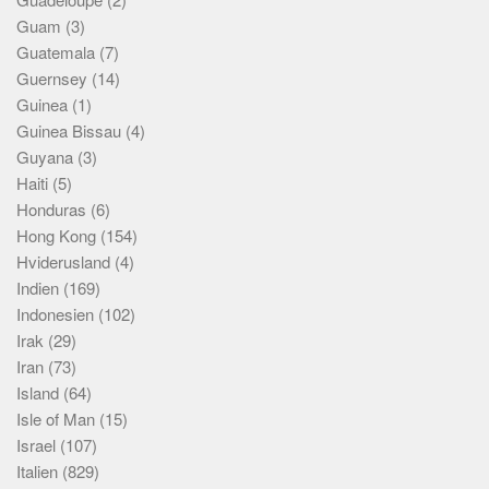
Guam
(3)
Guatemala
(7)
Guernsey
(14)
Guinea
(1)
Guinea Bissau
(4)
Guyana
(3)
Haiti
(5)
Honduras
(6)
Hong Kong
(154)
Hviderusland
(4)
Indien
(169)
Indonesien
(102)
Irak
(29)
Iran
(73)
Island
(64)
Isle of Man
(15)
Israel
(107)
Italien
(829)