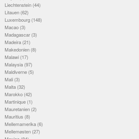
Liechtenstein
(44)
Litauen
(62)
Luxembourg
(148)
Macao
(3)
Madagascar
(3)
Madeira
(21)
Makedonien
(8)
Malawi
(17)
Malaysia
(97)
Maldiverne
(5)
Mali
(3)
Malta
(32)
Marokko
(42)
Martinique
(1)
Mauretanien
(2)
Mauritius
(8)
Mellemamerika
(6)
Mellemøsten
(27)
Mexico
(84)