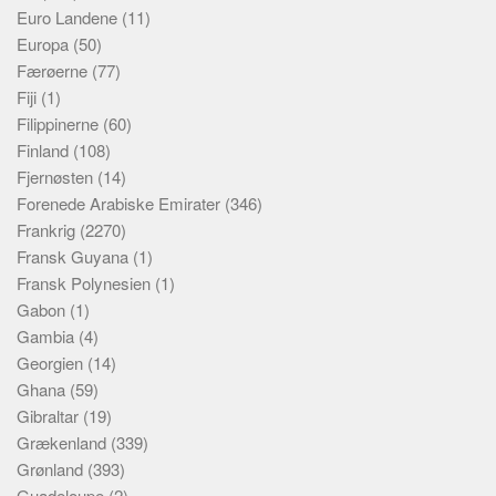
Euro Landene
(11)
Europa
(50)
Færøerne
(77)
Fiji
(1)
Filippinerne
(60)
Finland
(108)
Fjernøsten
(14)
Forenede Arabiske Emirater
(346)
Frankrig
(2270)
Fransk Guyana
(1)
Fransk Polynesien
(1)
Gabon
(1)
Gambia
(4)
Georgien
(14)
Ghana
(59)
Gibraltar
(19)
Grækenland
(339)
Grønland
(393)
Guadeloupe
(2)