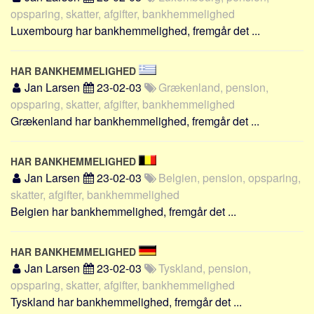
opsparing, skatter, afgifter, bankhemmelighed
Luxembourg har bankhemmelighed, fremgår det ...
HAR BANKHEMMELIGHED
Jan Larsen
23-02-03
Grækenland, pension,
opsparing, skatter, afgifter, bankhemmelighed
Grækenland har bankhemmelighed, fremgår det ...
HAR BANKHEMMELIGHED
Jan Larsen
23-02-03
Belgien, pension, opsparing,
skatter, afgifter, bankhemmelighed
Belgien har bankhemmelighed, fremgår det ...
HAR BANKHEMMELIGHED
Jan Larsen
23-02-03
Tyskland, pension,
opsparing, skatter, afgifter, bankhemmelighed
Tyskland har bankhemmelighed, fremgår det ...