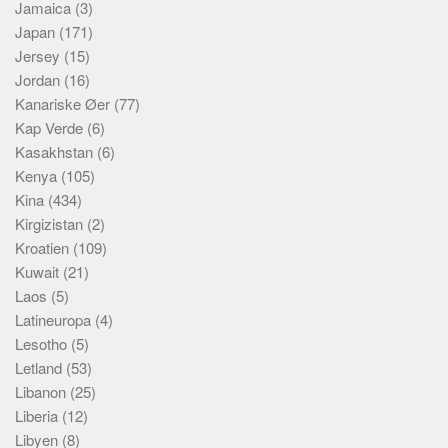
Jamaica
(3)
Japan
(171)
Jersey
(15)
Jordan
(16)
Kanariske Øer
(77)
Kap Verde
(6)
Kasakhstan
(6)
Kenya
(105)
Kina
(434)
Kirgizistan
(2)
Kroatien
(109)
Kuwait
(21)
Laos
(5)
Latineuropa
(4)
Lesotho
(5)
Letland
(53)
Libanon
(25)
Liberia
(12)
Libyen
(8)