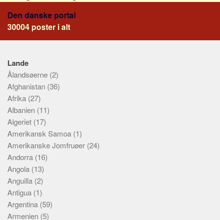
Den danske portal
30004 poster i alt
Lande
Ålandsøerne
(2)
Afghanistan
(36)
Afrika
(27)
Albanien
(11)
Algeriet
(17)
Amerikansk Samoa
(1)
Amerikanske Jomfruøer
(24)
Andorra
(16)
Angola
(13)
Anguilla
(2)
Antigua
(1)
Argentina
(59)
Armenien
(5)