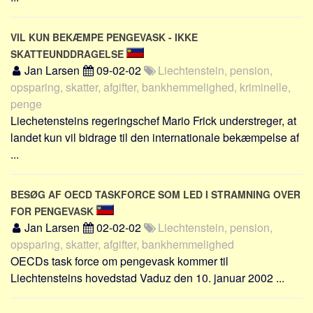
VIL KUN BEKÆMPE PENGEVASK - IKKE
SKATTEUNDDRAGELSE
Jan Larsen
09-02-02
Liechtenstein, pension,
opsparing, skatter, afgifter, bankhemmelighed, kriminelle,
penge
Liechetensteins regeringschef Mario Frick understreger, at
landet kun vil bidrage til den internationale bekæmpelse af
...
BESØG AF OECD TASKFORCE SOM LED I STRAMNING OVER
FOR PENGEVASK
Jan Larsen
02-02-02
Liechtenstein, pension,
opsparing, skatter, afgifter, bankhemmelighed
OECDs task force om pengevask kommer til
Liechtensteins hovedstad Vaduz den 10. januar 2002 ...