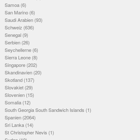
Samoa
(6)
San Marino
(6)
Saudi Arabien
(93)
Schweiz
(636)
Senegal
(9)
Serbien
(26)
Seychellerne
(6)
Sierra Leone
(8)
Singapore
(202)
Skandinavien
(20)
Skotland
(137)
Slovakiet
(29)
Slovenien
(15)
Somalia
(12)
South Georgia South Sandwich Islands
(1)
Spanien
(2064)
Sri Lanka
(14)
St Christopher Nevis
(1)
Sudan
(10)