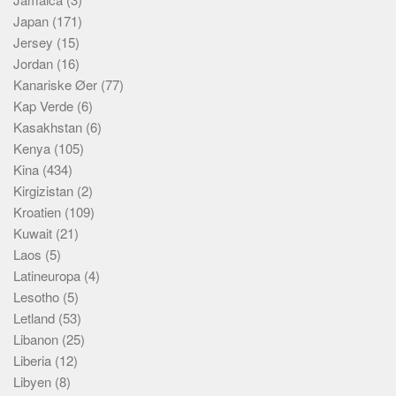
Japan
(171)
Jersey
(15)
Jordan
(16)
Kanariske Øer
(77)
Kap Verde
(6)
Kasakhstan
(6)
Kenya
(105)
Kina
(434)
Kirgizistan
(2)
Kroatien
(109)
Kuwait
(21)
Laos
(5)
Latineuropa
(4)
Lesotho
(5)
Letland
(53)
Libanon
(25)
Liberia
(12)
Libyen
(8)