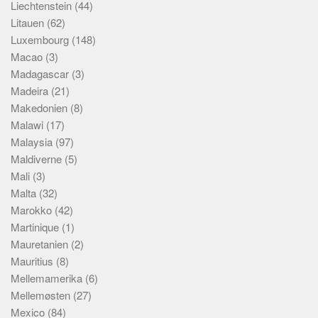
Liechtenstein
(44)
Litauen
(62)
Luxembourg
(148)
Macao
(3)
Madagascar
(3)
Madeira
(21)
Makedonien
(8)
Malawi
(17)
Malaysia
(97)
Maldiverne
(5)
Mali
(3)
Malta
(32)
Marokko
(42)
Martinique
(1)
Mauretanien
(2)
Mauritius
(8)
Mellemamerika
(6)
Mellemøsten
(27)
Mexico
(84)