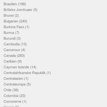
Brasilien
(198)
Britiske Jomfruøer
(5)
Brunei
(2)
Bulgarien
(240)
Burkina Faso
(1)
Burma
(7)
Burundi
(3)
Cambodia
(13)
Cameroun
(4)
Canada
(283)
Caribien
(9)
Cayman Islands
(14)
Centralafrikanske Republik
(1)
Centralasien
(1)
Centraleuropa
(5)
Chile
(38)
Colombia
(23)
Comorerne
(1)
Congo
(9)