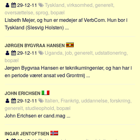
29-12-11
Tyskland, virksomhed, generelt,
oversættelse, sprog, bopæl
Lisbeth Mejer, og hun er medejer af VerbCom. Hun bor i
Tyskland (Slesvig Holsten) ...
JØRGEN BYGVRAA HANSEN
29-12-11
Uganda, job, generelt, udstationering,
bopæl
Jørgen Bygvraa Hansen er teknikumingeniør, og han har i
en periode været ansat ved Grontmij ...
JOHN ERICHSEN
29-12-11
Italien, Frankrig, uddannelse, forskning,
generelt, studieophold, bopæl
John Erichsen er cand.mag ...
INGAR JENTOFTSEN