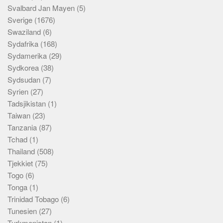
Svalbard Jan Mayen
(5)
Sverige
(1676)
Swaziland
(6)
Sydafrika
(168)
Sydamerika
(29)
Sydkorea
(38)
Sydsudan
(7)
Syrien
(27)
Tadsjikistan
(1)
Taiwan
(23)
Tanzania
(87)
Tchad
(1)
Thailand
(508)
Tjekkiet
(75)
Togo
(6)
Tonga
(1)
Trinidad Tobago
(6)
Tunesien
(27)
Turkmenistan
(1)