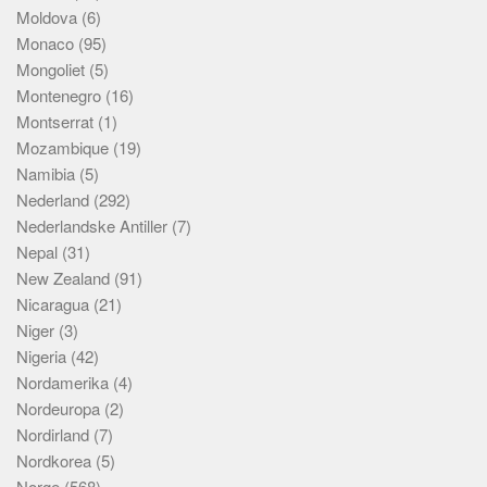
Moldova
(6)
Monaco
(95)
Mongoliet
(5)
Montenegro
(16)
Montserrat
(1)
Mozambique
(19)
Namibia
(5)
Nederland
(292)
Nederlandske Antiller
(7)
Nepal
(31)
New Zealand
(91)
Nicaragua
(21)
Niger
(3)
Nigeria
(42)
Nordamerika
(4)
Nordeuropa
(2)
Nordirland
(7)
Nordkorea
(5)
Norge
(568)