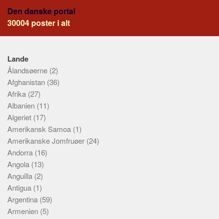
Den danske portal
30004 poster i alt
Lande
Ålandsøerne
(2)
Afghanistan
(36)
Afrika
(27)
Albanien
(11)
Algeriet
(17)
Amerikansk Samoa
(1)
Amerikanske Jomfruøer
(24)
Andorra
(16)
Angola
(13)
Anguilla
(2)
Antigua
(1)
Argentina
(59)
Armenien
(5)