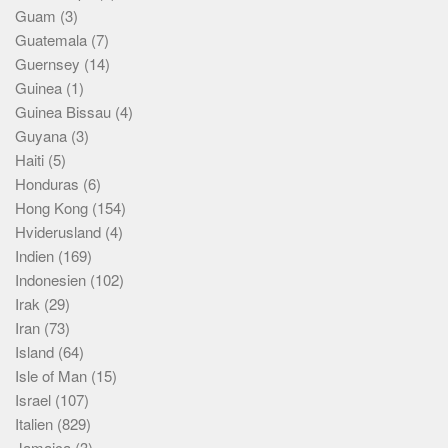
Guam
(3)
Guatemala
(7)
Guernsey
(14)
Guinea
(1)
Guinea Bissau
(4)
Guyana
(3)
Haiti
(5)
Honduras
(6)
Hong Kong
(154)
Hviderusland
(4)
Indien
(169)
Indonesien
(102)
Irak
(29)
Iran
(73)
Island
(64)
Isle of Man
(15)
Israel
(107)
Italien
(829)
Jamaica
(3)