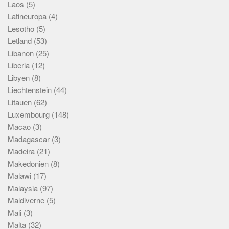
Laos
(5)
Latineuropa
(4)
Lesotho
(5)
Letland
(53)
Libanon
(25)
Liberia
(12)
Libyen
(8)
Liechtenstein
(44)
Litauen
(62)
Luxembourg
(148)
Macao
(3)
Madagascar
(3)
Madeira
(21)
Makedonien
(8)
Malawi
(17)
Malaysia
(97)
Maldiverne
(5)
Mali
(3)
Malta
(32)