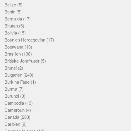
Belize
(5)
Benin
(5)
Bermuda
(17)
Bhutan
(6)
Bolivia
(15)
Bosnien Hercegovina
(17)
Botswana
(13)
Brasilien
(198)
Britiske Jomfruøer
(5)
Brunei
(2)
Bulgarien
(240)
Burkina Faso
(1)
Burma
(7)
Burundi
(3)
Cambodia
(13)
Cameroun
(4)
Canada
(283)
Caribien
(9)
Cayman Islands
(14)