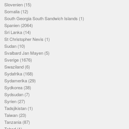
Slovenien
(15)
Somalia
(12)
South Georgia South Sandwich Islands
(1)
Spanien
(2064)
Sri Lanka
(14)
St Christopher Nevis
(1)
Sudan
(10)
Svalbard Jan Mayen
(5)
Sverige
(1676)
Swaziland
(6)
Sydafrika
(168)
Sydamerika
(29)
Sydkorea
(38)
Sydsudan
(7)
Syrien
(27)
Tadsjikistan
(1)
Taiwan
(23)
Tanzania
(87)
Tchad
(1)