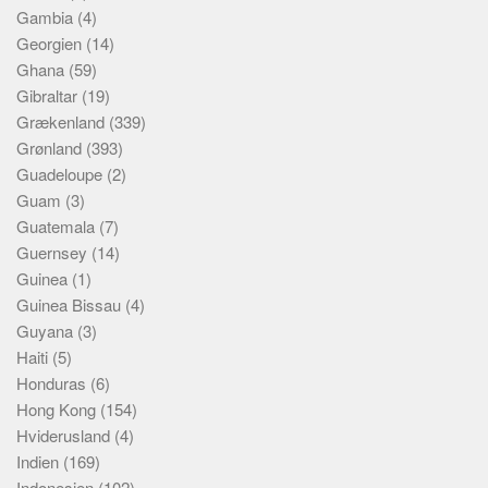
Gambia
(4)
Georgien
(14)
Ghana
(59)
Gibraltar
(19)
Grækenland
(339)
Grønland
(393)
Guadeloupe
(2)
Guam
(3)
Guatemala
(7)
Guernsey
(14)
Guinea
(1)
Guinea Bissau
(4)
Guyana
(3)
Haiti
(5)
Honduras
(6)
Hong Kong
(154)
Hviderusland
(4)
Indien
(169)
Indonesien
(102)