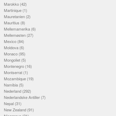
Marokko
(42)
Martinique
(1)
Mauretanien
(2)
Mauritius
(8)
Mellemamerika
(6)
Mellemøsten
(27)
Mexico
(84)
Moldova
(6)
Monaco
(95)
Mongoliet
(5)
Montenegro
(16)
Montserrat
(1)
Mozambique
(19)
Namibia
(5)
Nederland
(292)
Nederlandske Antiller
(7)
Nepal
(31)
New Zealand
(91)
Nicaragua
(21)