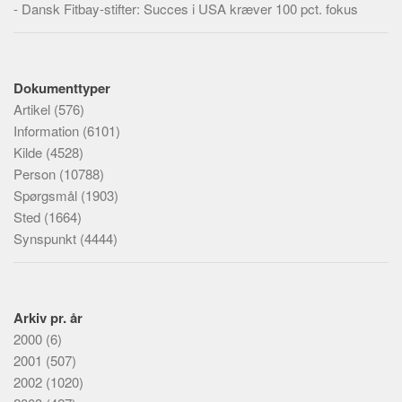
-
Dansk Fitbay-stifter: Succes i USA kræver 100 pct. fokus
Dokumenttyper
Artikel
(576)
Information
(6101)
Kilde
(4528)
Person
(10788)
Spørgsmål
(1903)
Sted
(1664)
Synspunkt
(4444)
Arkiv pr. år
2000
(6)
2001
(507)
2002
(1020)