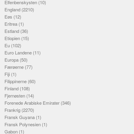
Elfenbenskysten
(10)
England
(2210)
Eøs
(12)
Eritrea
(1)
Estland
(36)
Etiopien
(15)
Eu
(102)
Euro Landene
(11)
Europa
(50)
Færøerne
(77)
Fiji
(1)
Filippinerne
(60)
Finland
(108)
Fjernøsten
(14)
Forenede Arabiske Emirater
(346)
Frankrig
(2270)
Fransk Guyana
(1)
Fransk Polynesien
(1)
Gabon
(1)